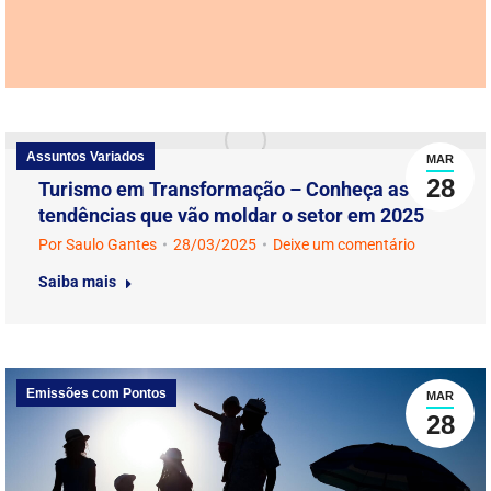
Assuntos Variados
MAR
28
Turismo em Transformação – Conheça as 19
tendências que vão moldar o setor em 2025
Por
Saulo Gantes
28/03/2025
Deixe um comentário
Saiba mais
Emissões com Pontos
MAR
28