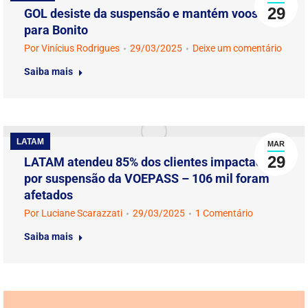
29
GOL desiste da suspensão e mantém voos
para Bonito
Por
Vinícius Rodrigues
29/03/2025
Deixe um comentário
Saiba mais
LATAM
MAR
29
LATAM atendeu 85% dos clientes impactados
por suspensão da VOEPASS – 106 mil foram
afetados
Por
Luciane Scarazzati
29/03/2025
1 Comentário
Saiba mais