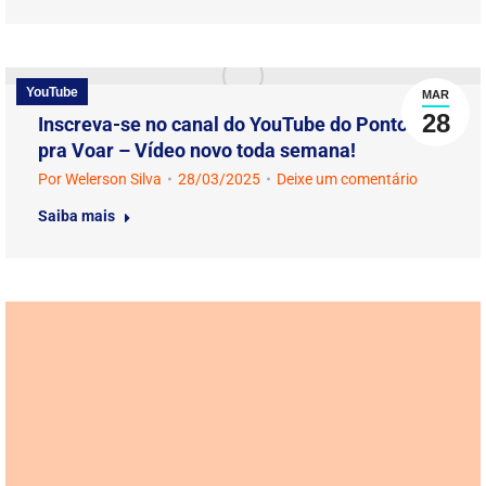
YouTube
MAR
28
Inscreva-se no canal do YouTube do Pontos
pra Voar – Vídeo novo toda semana!
Por
Welerson Silva
28/03/2025
Deixe um comentário
Saiba mais