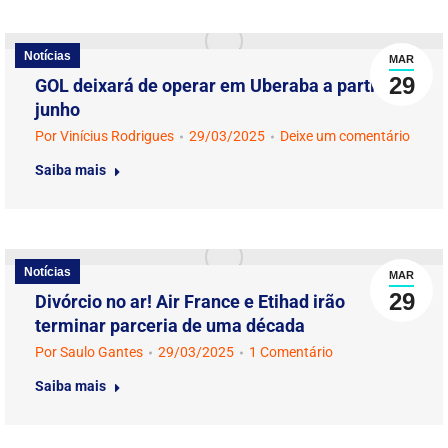
Notícias
MAR
29
GOL deixará de operar em Uberaba a partir de
junho
Por
Vinícius Rodrigues
29/03/2025
Deixe um comentário
Saiba mais
Notícias
MAR
29
Divórcio no ar! Air France e Etihad irão
terminar parceria de uma década
Por
Saulo Gantes
29/03/2025
1 Comentário
Saiba mais