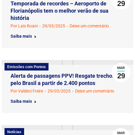
29
Temporada de recordes – Aeroporto de
Florianópolis tem o melhor verão de sua
história
Por
Laís Roani
29/03/2025
Deixe um comentário
Saiba mais
Emissões com Pontos
MAR
29
Alerta de passagens PPV! Resgate trechos
pelo Brasil a partir de 2.400 pontos
Por
Valdeci Freire
29/03/2025
Deixe um comentário
Saiba mais
Notícias
MAR