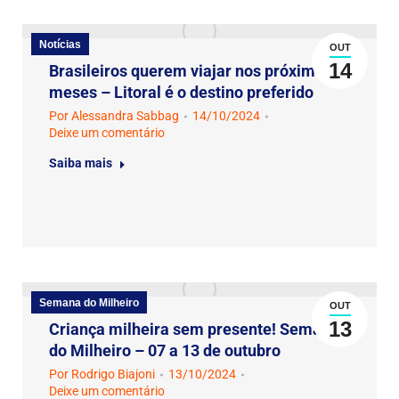
Notícias
OUT
14
Brasileiros querem viajar nos próximos
meses – Litoral é o destino preferido
Por
Alessandra Sabbag
14/10/2024
Deixe um comentário
Saiba mais
Semana do Milheiro
OUT
13
Criança milheira sem presente! Semana
do Milheiro – 07 a 13 de outubro
Por
Rodrigo Biajoni
13/10/2024
Deixe um comentário