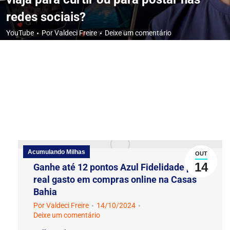
redes sociais?
YouTube
Por
Valdeci Freire
Deixe um comentário
Acumulando Milhas
OUT
14
Ganhe até 12 pontos Azul Fidelidade por
real gasto em compras online na Casas
Bahia
Por
Valdeci Freire
14/10/2024
Deixe um comentário