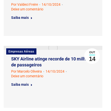
Por
Valdeci Freire
14/10/2024
Deixe um comentário
Saiba mais
Empresas Aéreas
OUT
14
SKY Airline atinge recorde de 10 milhões
de passageiros
Por
Marcelo Oliveira
14/10/2024
Deixe um comentário
Saiba mais