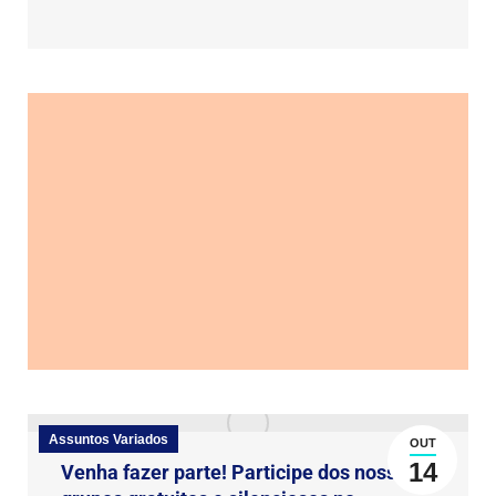
Assuntos Variados
OUT
14
Venha fazer parte! Participe dos nossos