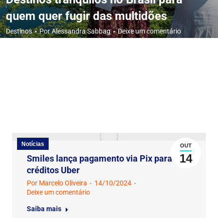
quem quer fugir das multidões
Destinos
Por
Alessandra Sabbag
Deixe um comentário
Notícias
OUT
14
Smiles lança pagamento via Pix para
créditos Uber
Por
Marcelo Oliveira
14/10/2024
Deixe um comentário
Saiba mais