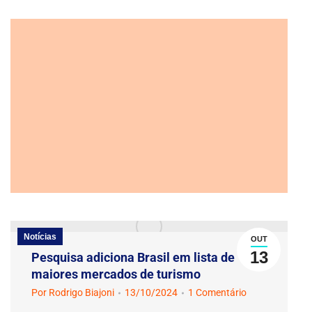
Notícias
OUT
13
Pesquisa adiciona Brasil em lista de
maiores mercados de turismo
Por
Rodrigo Biajoni
13/10/2024
1 Comentário