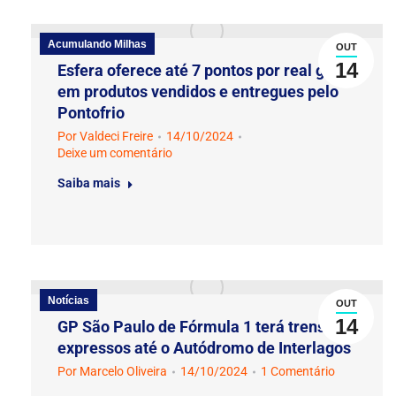
Acumulando Milhas
OUT
14
Esfera oferece até 7 pontos por real gasto
em produtos vendidos e entregues pelo
Pontofrio
Por
Valdeci Freire
14/10/2024
Deixe um comentário
Saiba mais
Notícias
OUT
14
GP São Paulo de Fórmula 1 terá trens
expressos até o Autódromo de Interlagos
Por
Marcelo Oliveira
14/10/2024
1 Comentário