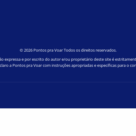
©
2026 Pontos pra Voar Todos os direitos reservados.
 expressa e por escrito do autor e/ou proprietário deste site é estritamen
e claro a Pontos pra Voar com instruções apropriadas e específicas para o con