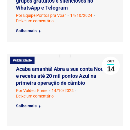
grupos gratuitos e silenciosos no
WhatsApp e Telegram
Por
Equipe Pontos pra Voar
14/10/2024
Deixe um comentário
Saiba mais
Publicidade
OUT
14
Acaba amanhã! Abra a sua conta Nomad
e receba até 20 mil pontos Azul na
primeira operação de câmbio
Por
Valdeci Freire
14/10/2024
Deixe um comentário
Saiba mais