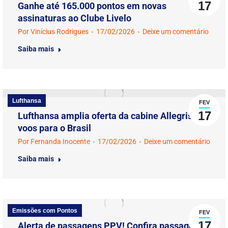
17
Ganhe até 165.000 pontos em novas
assinaturas ao Clube Livelo
Por
Vinícius Rodrigues
17/02/2026
Deixe um comentário
Saiba mais
Lufthansa
FEV
17
Lufthansa amplia oferta da cabine Allegris em
voos para o Brasil
Por
Fernanda Inocente
17/02/2026
Deixe um comentário
Saiba mais
Emissões com Pontos
FEV
17
Alerta de passagens PPV! Confira passagens