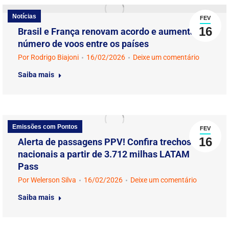
Notícias
FEV
16
Brasil e França renovam acordo e aumentam
número de voos entre os países
Por
Rodrigo Biajoni
16/02/2026
Deixe um comentário
Saiba mais
Emissões com Pontos
FEV
16
Alerta de passagens PPV! Confira trechos
nacionais a partir de 3.712 milhas LATAM
Pass
Por
Welerson Silva
16/02/2026
Deixe um comentário
Saiba mais