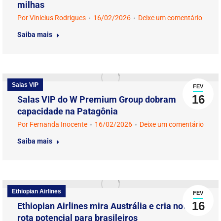
milhas
Por
Vinícius Rodrigues
16/02/2026
Deixe um comentário
Saiba mais
Salas VIP
FEV
16
Salas VIP do W Premium Group dobram
capacidade na Patagônia
Por
Fernanda Inocente
16/02/2026
Deixe um comentário
Saiba mais
Ethiopian Airlines
FEV
16
Ethiopian Airlines mira Austrália e cria nova
rota potencial para brasileiros