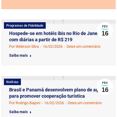
Programas de Fidelidade
FEV
16
Hospede-se em hotéis ibis no Rio de Janeiro
com diárias a partir de R$ 219
Por
Welerson Silva
16/02/2026
Deixe um comentário
Saiba mais
Notícias
FEV
16
Brasil e Panamá desenvolvem plano de ação
para promover cooperação turística
Por
Rodrigo Biajoni
16/02/2026
Deixe um comentário
Saiba mais