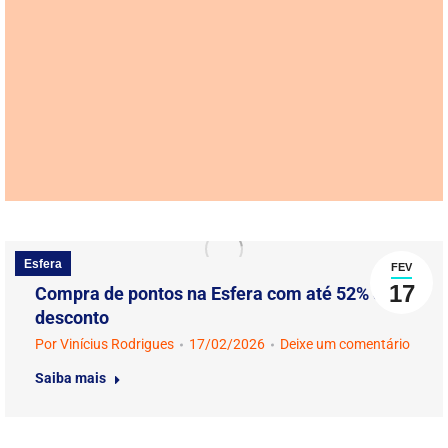
Esfera
FEV
17
Compra de pontos na Esfera com até 52% de
desconto
Por
Vinícius Rodrigues
17/02/2026
Deixe um comentário
Saiba mais