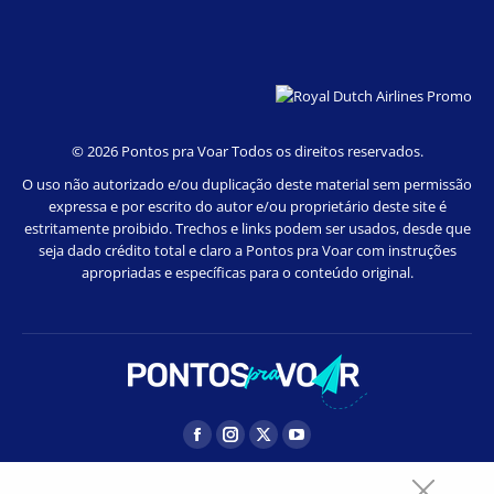
©
2026 Pontos pra Voar Todos os direitos reservados.
O uso não autorizado e/ou duplicação deste material sem permissão
expressa e por escrito do autor e/ou proprietário deste site é
estritamente proibido. Trechos e links podem ser usados, desde que
seja dado crédito total e claro a Pontos pra Voar com instruções
apropriadas e específicas para o conteúdo original.
Facebook
Instagram
Twitter
YouTube
page
page
page
page