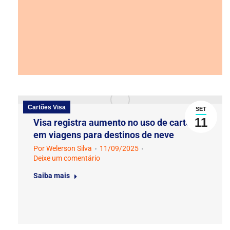
Cartões Visa
SET
11
Visa registra aumento no uso de cartões
em viagens para destinos de neve
Por
Welerson Silva
11/09/2025
Deixe um comentário
Saiba mais