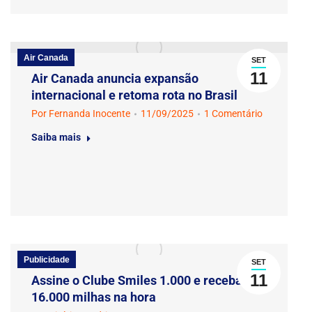
Air Canada
SET
11
Air Canada anuncia expansão
internacional e retoma rota no Brasil
Por
Fernanda Inocente
11/09/2025
1 Comentário
Saiba mais
Publicidade
SET
11
Assine o Clube Smiles 1.000 e receba
16.000 milhas na hora