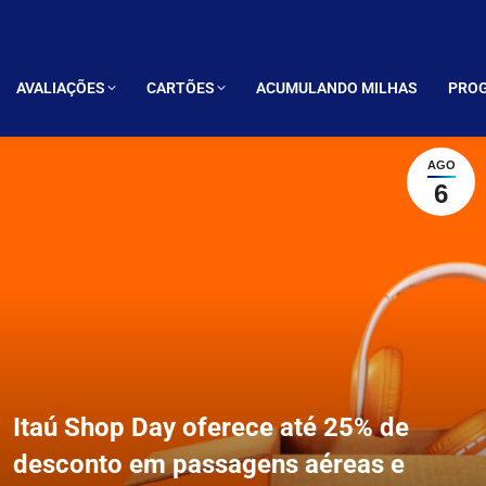
LIAÇÕES
CARTÕES
ACUMULANDO MILHAS
PROGRAMAS 
AVALIAÇÕES
CARTÕES
ACUMULANDO MILHAS
PROG
AGO
6
Itaú Shop Day oferece até 25% de
desconto em passagens aéreas e