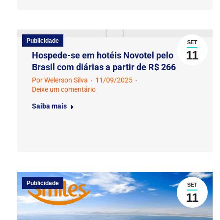
Publicidade
SET
11
Hospede-se em hotéis Novotel pelo
Brasil com diárias a partir de R$ 266
Por
Welerson Silva
11/09/2025
Deixe um comentário
Saiba mais
Publicidade
SET
11