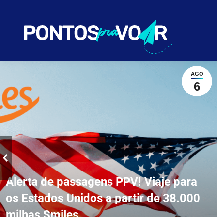
AVA
AGO
6
Alerta de passagens PPV! Viaje para
os Estados Unidos a partir de 38.000
milhas Smiles