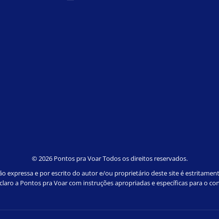
©
2026 Pontos pra Voar Todos os direitos reservados.
 expressa e por escrito do autor e/ou proprietário deste site é estritamen
e claro a Pontos pra Voar com instruções apropriadas e específicas para o con