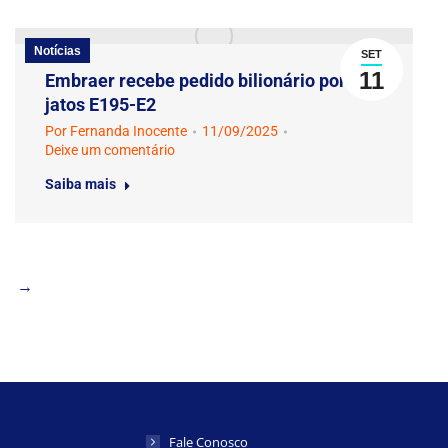
Notícias
SET
11
Embraer recebe pedido bilionário por
jatos E195-E2
Por
Fernanda Inocente
11/09/2025
Deixe um comentário
Saiba mais
→
Fale Conosco