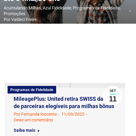
Acumulando Milhas
,
Azul Fidelidade
,
Programas de Fidelidade
,
Promoções
Por
Valdeci Freire
Programas de Fidelidade
SET
11
MileagePlus: United retira SWISS da lista
de parceiras elegíveis para milhas bônus
Por
Fernanda Inocente
11/09/2025
Deixe um comentário
Saiba mais