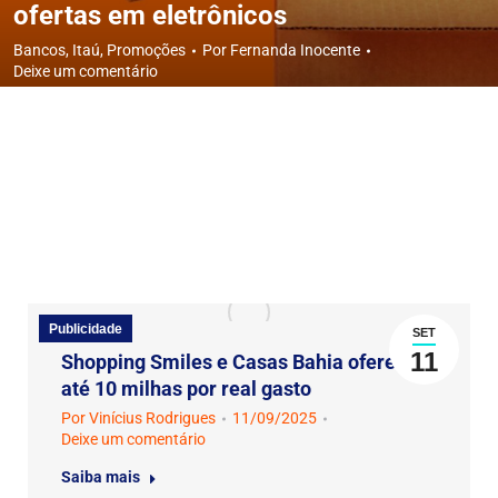
ofertas em eletrônicos
Bancos
,
Itaú
,
Promoções
Por
Fernanda Inocente
Deixe um comentário
Publicidade
SET
11
Shopping Smiles e Casas Bahia oferecem
até 10 milhas por real gasto
Por
Vinícius Rodrigues
11/09/2025
Deixe um comentário
Saiba mais