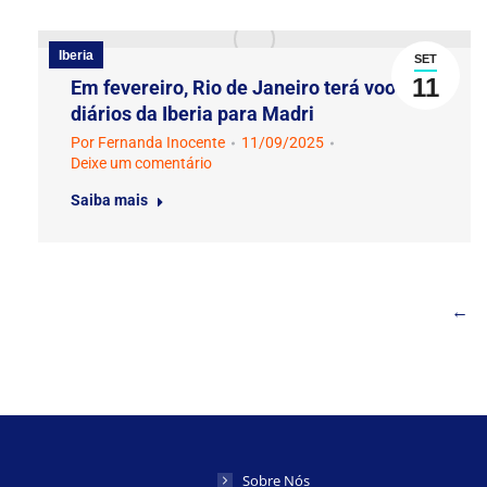
Iberia
SET
11
Em fevereiro, Rio de Janeiro terá voos
diários da Iberia para Madri
Por
Fernanda Inocente
11/09/2025
Deixe um comentário
Saiba mais
←
Sobre Nós