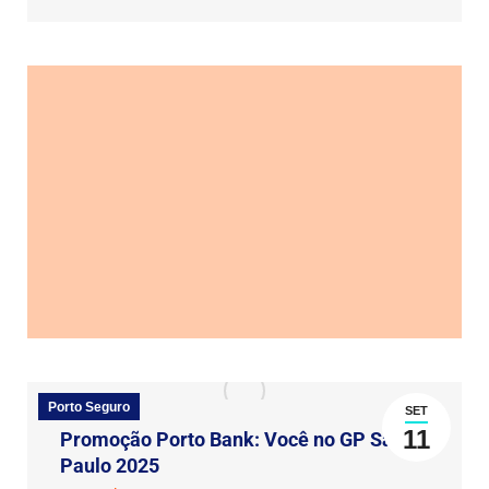
Porto Seguro
SET
11
Promoção Porto Bank: Você no GP São
Paulo 2025