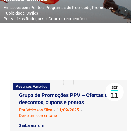
Emissões com Pontos
,
Programas de Fidelidade
,
Promoções
,
Publicidade
,
Smiles
Por
Vinícius Rodrigues
Deixe um comentário
Assuntos Variados
SET
11
Grupo de Promoções PPV – Ofertas de
descontos, cupons e pontos
Por
Welerson Silva
11/09/2025
Deixe um comentário
Saiba mais