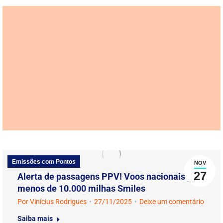
Emissões com Pontos
NOV
27
Alerta de passagens PPV! Voos nacionais por
menos de 10.000 milhas Smiles
Por
Vinícius Rodrigues
27/11/2025
Deixe um comentário
Saiba mais