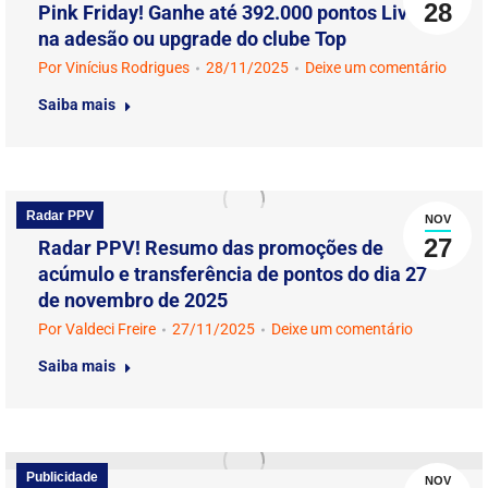
28
Pink Friday! Ganhe até 392.000 pontos Livelo
na adesão ou upgrade do clube Top
Por
Vinícius Rodrigues
28/11/2025
Deixe um comentário
Saiba mais
Radar PPV
NOV
27
Radar PPV! Resumo das promoções de
acúmulo e transferência de pontos do dia 27
de novembro de 2025
Por
Valdeci Freire
27/11/2025
Deixe um comentário
Saiba mais
Publicidade
NOV