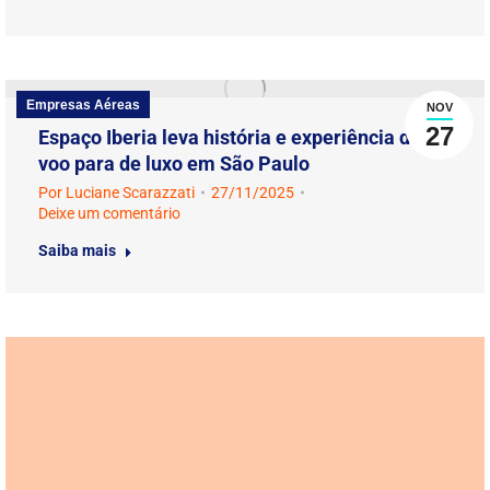
Empresas Aéreas
NOV
27
Espaço Iberia leva história e experiência de
voo para de luxo em São Paulo
Por
Luciane Scarazzati
27/11/2025
Deixe um comentário
Saiba mais