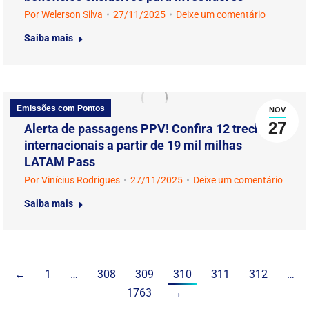
Por
Welerson Silva
27/11/2025
Deixe um comentário
Saiba mais
Emissões com Pontos
NOV
27
Alerta de passagens PPV! Confira 12 trechos
internacionais a partir de 19 mil milhas
LATAM Pass
Por
Vinícius Rodrigues
27/11/2025
Deixe um comentário
Saiba mais
←
1
…
308
309
310
311
312
…
1763
→