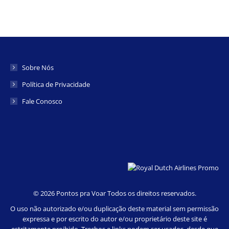
Sobre Nós
Política de Privacidade
Fale Conosco
©
2026 Pontos pra Voar Todos os direitos reservados.
O uso não autorizado e/ou duplicação deste material sem permissão
expressa e por escrito do autor e/ou proprietário deste site é
estritamente proibido. Trechos e links podem ser usados, desde que