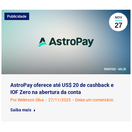
Publicidade
NOV
27
AstroPay oferece até US$ 20 de cashback e
IOF Zero na abertura da conta
Por
Welerson Silva
27/11/2025
Deixe um comentário
Saiba mais