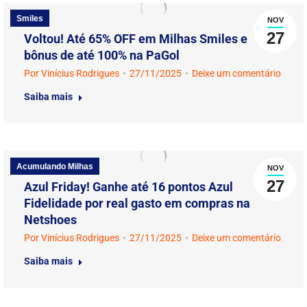
Smiles
NOV
27
Voltou! Até 65% OFF em Milhas Smiles e
bônus de até 100% na PaGol
Por
Vinícius Rodrigues
27/11/2025
Deixe um comentário
Saiba mais
Acumulando Milhas
NOV
27
Azul Friday! Ganhe até 16 pontos Azul
Fidelidade por real gasto em compras na
Netshoes
Por
Vinícius Rodrigues
27/11/2025
Deixe um comentário
Saiba mais