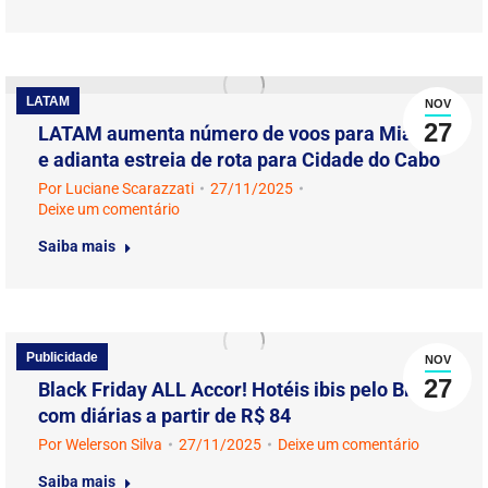
LATAM
NOV
27
LATAM aumenta número de voos para Miami
e adianta estreia de rota para Cidade do Cabo
Por
Luciane Scarazzati
27/11/2025
Deixe um comentário
Saiba mais
Publicidade
NOV
27
Black Friday ALL Accor! Hotéis ibis pelo Brasil
com diárias a partir de R$ 84
Por
Welerson Silva
27/11/2025
Deixe um comentário
Saiba mais