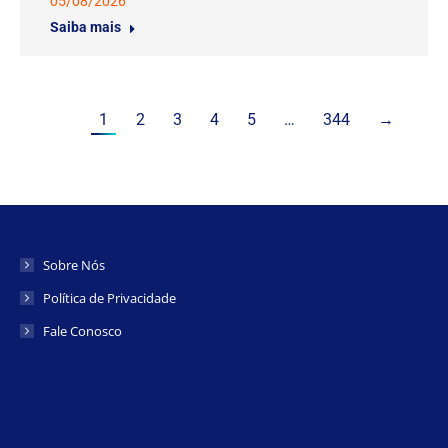
05/08/2026
Saiba mais
1
2
3
4
5
…
344
→
Sobre Nós
Política de Privacidade
Fale Conosco