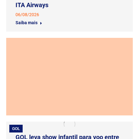
ITA Airways
06/08/2026
Saiba mais
GOL
GOL leva show infantil para voo entre