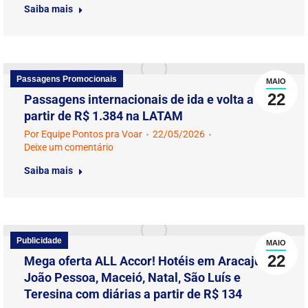
Saiba mais
Passagens Promocionais
MAIO
22
Passagens internacionais de ida e volta a
partir de R$ 1.384 na LATAM
Por
Equipe Pontos pra Voar
22/05/2026
Deixe um comentário
Saiba mais
Publicidade
MAIO
22
Mega oferta ALL Accor! Hotéis em Aracaju,
João Pessoa, Maceió, Natal, São Luís e
Teresina com diárias a partir de R$ 134