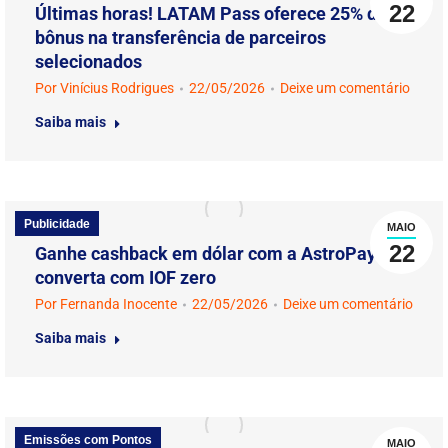
22
Últimas horas! LATAM Pass oferece 25% de
bônus na transferência de parceiros
selecionados
Por
Vinícius Rodrigues
22/05/2026
Deixe um comentário
Saiba mais
Publicidade
MAIO
22
Ganhe cashback em dólar com a AstroPay e
converta com IOF zero
Por
Fernanda Inocente
22/05/2026
Deixe um comentário
Saiba mais
Emissões com Pontos
MAIO