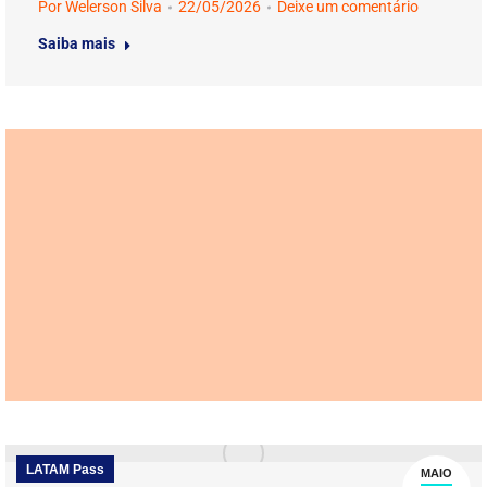
Por
Welerson Silva
22/05/2026
Deixe um comentário
Saiba mais
LATAM Pass
MAIO