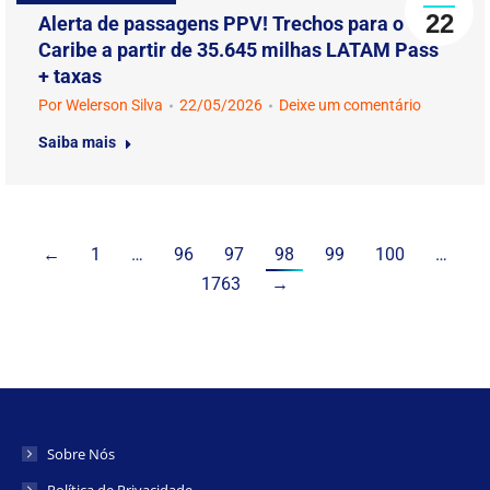
22
Alerta de passagens PPV! Trechos para o
Caribe a partir de 35.645 milhas LATAM Pass
+ taxas
Por
Welerson Silva
22/05/2026
Deixe um comentário
Saiba mais
←
1
…
96
97
98
99
100
…
1763
→
Sobre Nós