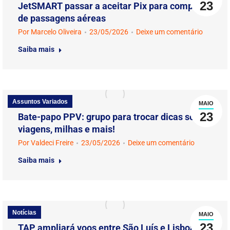
23
JetSMART passar a aceitar Pix para compra
de passagens aéreas
Por
Marcelo Oliveira
23/05/2026
Deixe um comentário
Saiba mais
Assuntos Variados
MAIO
23
Bate-papo PPV: grupo para trocar dicas sobre
viagens, milhas e mais!
Por
Valdeci Freire
23/05/2026
Deixe um comentário
Saiba mais
Notícias
MAIO
23
TAP ampliará voos entre São Luís e Lisboa a