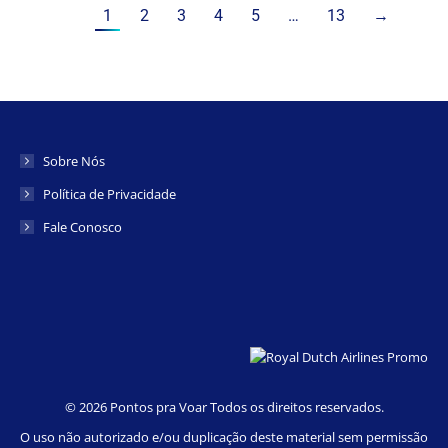
1
2
3
4
5
…
13
→
Sobre Nós
Política de Privacidade
Fale Conosco
©
2026 Pontos pra Voar Todos os direitos reservados.
O uso não autorizado e/ou duplicação deste material sem permissão