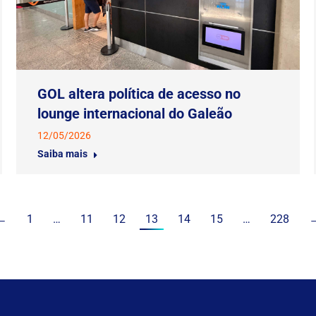
GOL altera política de acesso no
lounge internacional do Galeão
12/05/2026
Saiba mais
←
1
…
11
12
13
14
15
…
228