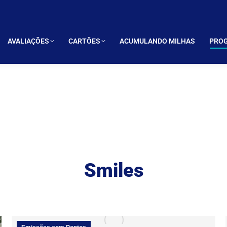
LIAÇÕES
CARTÕES
ACUMULANDO MILHAS
PROGRAMAS 
AVALIAÇÕES
CARTÕES
ACUMULANDO MILHAS
PROG
Smiles