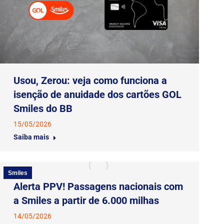
Usou, Zerou: veja como funciona a
isenção de anuidade dos cartões GOL
Smiles do BB
15/05/2026
Saiba mais
Smiles
Alerta PPV! Passagens nacionais com
a Smiles a partir de 6.000 milhas
14/05/2026