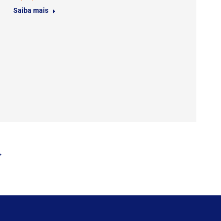
Saiba mais
→