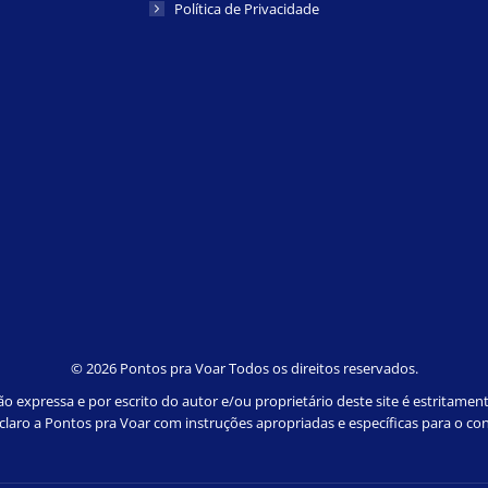
Política de Privacidade
©
2026 Pontos pra Voar Todos os direitos reservados.
 expressa e por escrito do autor e/ou proprietário deste site é estritamen
e claro a Pontos pra Voar com instruções apropriadas e específicas para o con