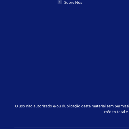
Sobre Nós
O uso não autorizado e/ou duplicação deste material sem permissão
crédito total 