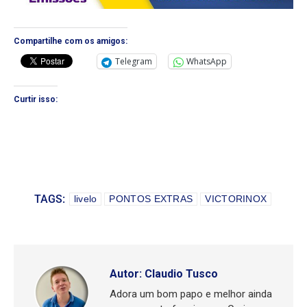
Compartilhe com os amigos:
Telegram
WhatsApp
Curtir isso:
TAGS:
livelo
PONTOS EXTRAS
VICTORINOX
Autor:
Claudio Tusco
Adora um bom papo e melhor ainda