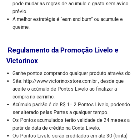
pode mudar as regras de acúmulo e gasto sem aviso
prévio.
A melhor estratégia é “earn and burn” ou acumule e
queime.
Regulamento da Promoção Livelo e
Victorinox
Ganhe pontos comprando qualquer produto através do
Site: http://www.victorinoxstore.com.br , desde que
aceite o acúmulo de Pontos Livelo ao finalizar a
compra no carrinho.
Acúmulo padrão é de R$ 1= 2 Pontos Livelo, podendo
ser alterado pelas Partes a qualquer tempo.
Os Pontos acumulados terão validade de 24 meses a
partir da data de crédito na Conta Livelo.
Os Pontos Livelo serão creditados em até 30 (trinta)