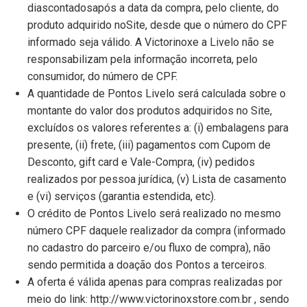
diascontadosapós a data da compra, pelo cliente, do
produto adquirido noSite, desde que o número do CPF
informado seja válido. A Victorinoxe a Livelo não se
responsabilizam pela informação incorreta, pelo
consumidor, do número de CPF.
A quantidade de Pontos Livelo será calculada sobre o
montante do valor dos produtos adquiridos no Site,
excluídos os valores referentes a: (i) embalagens para
presente, (ii) frete, (iii) pagamentos com Cupom de
Desconto, gift card e Vale-Compra, (iv) pedidos
realizados por pessoa jurídica, (v) Lista de casamento
e (vi) serviços (garantia estendida, etc).
O crédito de Pontos Livelo será realizado no mesmo
número CPF daquele realizador da compra (informado
no cadastro do parceiro e/ou fluxo de compra), não
sendo permitida a doação dos Pontos a terceiros.
A oferta é válida apenas para compras realizadas por
meio do link: http://www.victorinoxstore.com.br , sendo