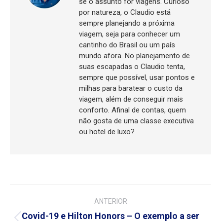
se o assunto for viagens. Curioso
por natureza, o Claudio está
sempre planejando a próxima
viagem, seja para conhecer um
cantinho do Brasil ou um país
mundo afora. No planejamento de
suas escapadas o Claudio tenta,
sempre que possível, usar pontos e
milhas para baratear o custo da
viagem, além de conseguir mais
conforto. Afinal de contas, quem
não gosta de uma classe executiva
ou hotel de luxo?
Navegação
ANTERIOR
de
Covid-19 e Hilton Honors – O exemplo a ser