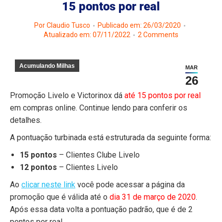
15 pontos por real
Por
Claudio Tusco
Publicado em: 26/03/2020
Atualizado em: 07/11/2022
2 Comments
Acumulando Milhas
MAR
26
Promoção Livelo e Victorinox dá
até 15 pontos por real
em compras online. Continue lendo para conferir os
detalhes.
A pontuação turbinada está estruturada da seguinte forma:
15 pontos
– Clientes Clube Livelo
12 pontos
– Clientes Livelo
Ao
clicar neste link
você pode acessar a página da
promoção que é válida até o
dia 31 de março de 2020
.
Após essa data volta a pontuação padrão, que é de 2
pontos por real.