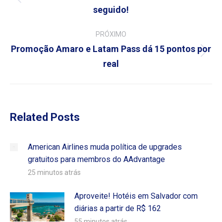
Post
seguido!
post:
anterior:
PRÓXIMO
Promoção Amaro e Latam Pass dá 15 pontos por
Próximo
real
post:
Related Posts
American Airlines muda política de upgrades
gratuitos para membros do AAdvantage
25 minutos atrás
Aproveite! Hotéis em Salvador com
diárias a partir de R$ 162
55 minutos atrás