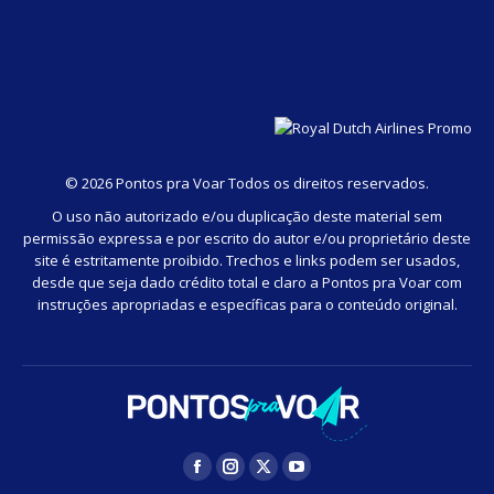
©
2026 Pontos pra Voar Todos os direitos reservados.
O uso não autorizado e/ou duplicação deste material sem
permissão expressa e por escrito do autor e/ou proprietário deste
site é estritamente proibido. Trechos e links podem ser usados,
desde que seja dado crédito total e claro a Pontos pra Voar com
instruções apropriadas e específicas para o conteúdo original.
Facebook
Instagram
Twitter
YouTube