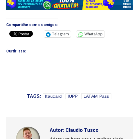
Compartilhe com os amigos:
Telegram
WhatsApp
Curtir isso:
TAGS:
Itaucard
IUPP
LATAM Pass
Autor:
Claudio Tusco