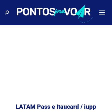
Buscar
LATAM Pass e Itaucard / iupp