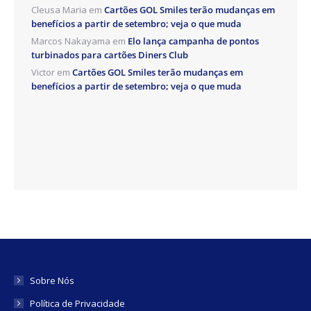
Cleusa Maria
em
Cartões GOL Smiles terão mudanças em
benefícios a partir de setembro; veja o que muda
Marcos Nakayama
em
Elo lança campanha de pontos
turbinados para cartões Diners Club
Victor
em
Cartões GOL Smiles terão mudanças em
benefícios a partir de setembro; veja o que muda
Sobre Nós
Política de Privacidade