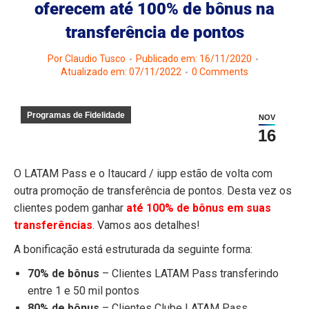
oferecem até 100% de bônus na
transferência de pontos
Por
Claudio Tusco
Publicado em: 16/11/2020
Atualizado em: 07/11/2022
0 Comments
Programas de Fidelidade
NOV
16
O LATAM Pass e o Itaucard / iupp estão de volta com
outra promoção de transferência de pontos. Desta vez os
clientes podem ganhar
até 100% de bônus em suas
transferências
. Vamos aos detalhes!
A bonificação está estruturada da seguinte forma:
70% de bônus
– Clientes LATAM Pass transferindo
entre 1 e 50 mil pontos
80% de bônus
– Clientes Clube LATAM Pass