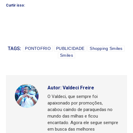
Curtir isso:
TAGS:
PONTOFRIO
PUBLICIDADE
Shopping Smiles
Smiles
Autor:
Valdeci Freire
O Valdeci, que sempre foi
apaixonado por promoções,
acabou caindo de paraquedas no
mundo das milhas e ficou
encantado. Agora ele segue sempre
em busca das melhores