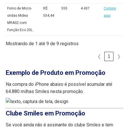
Forno de Micro-
R$
555
4.437
Compre
ondas Midea
554,44
aqui
MRAS2 com
Função Eco 20L
Mostrando de 1 até 9 de 9 registros
1
❮
❯
Exemplo de Produto em Promoção
Na compra do iPhone abaixo é possível acumular até
64.880 milhas Smiles nesta promoção.
Clube Smiles em Promoção
Se você ainda não é assinante do clube Smiles e tem