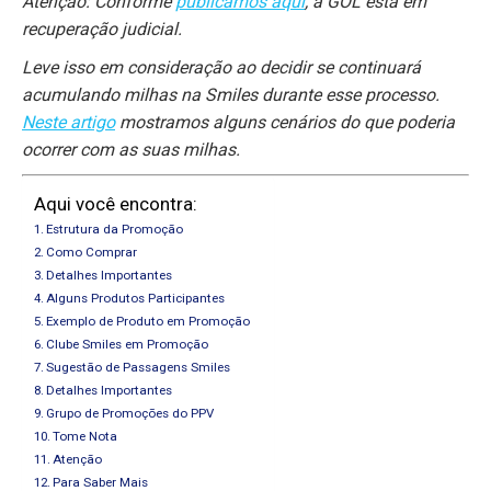
Atenção: Conforme
publicamos aqui
, a GOL está em
recuperação judicial.
Leve isso em consideração ao decidir se continuará
acumulando milhas na Smiles durante esse processo.
Neste artigo
mostramos alguns cenários do que poderia
ocorrer com as suas milhas.
Aqui você encontra:
Estrutura da Promoção
Como Comprar
Detalhes Importantes
Alguns Produtos Participantes
Exemplo de Produto em Promoção
Clube Smiles em Promoção
Sugestão de Passagens Smiles
Detalhes Importantes
Grupo de Promoções do PPV
Tome Nota
Atenção
Para Saber Mais