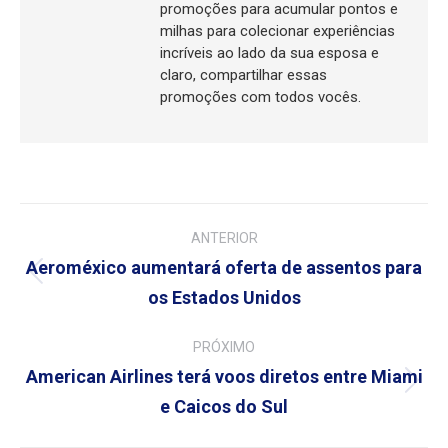
promoções para acumular pontos e
milhas para colecionar experiências
incríveis ao lado da sua esposa e
claro, compartilhar essas
promoções com todos vocês.
Navegação
ANTERIOR
de
Aeroméxico aumentará oferta de assentos para
Post
os Estados Unidos
post:
anterior:
PRÓXIMO
American Airlines terá voos diretos entre Miami
Próximo
e Caicos do Sul
post: