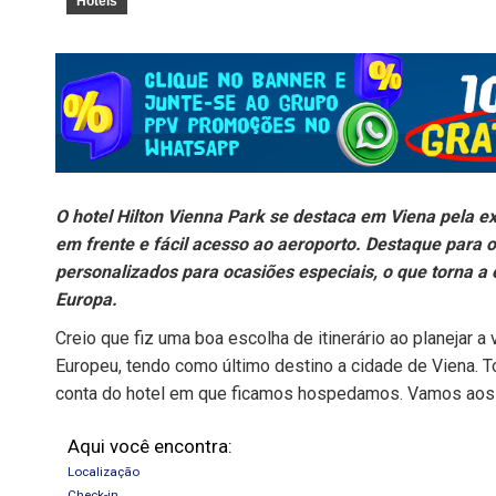
Hotéis
O hotel Hilton Vienna Park se destaca em Viena pela ex
em frente e fácil acesso ao aeroporto. Destaque para
personalizados para ocasiões especiais, o que torna 
Europa.
Creio que fiz uma boa escolha de itinerário ao planejar
Europeu, tendo como último destino a cidade de Viena. T
conta do hotel em que ficamos hospedamos. Vamos aos 
Aqui você encontra:
Localização
Check-in