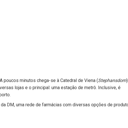
. A poucos minutos chega-se à Catedral de Viena (
Stephansdom
)
ersas lojas e o principal: uma estação de metrô. Inclusive, é
porto.
al da DM, uma rede de farmácias com diversas opções de produt