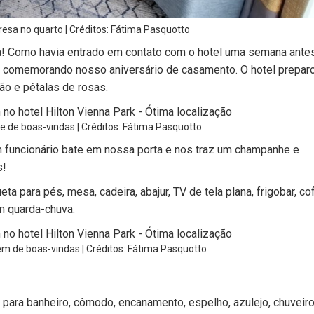
presa no quarto | Créditos: Fátima Pasquotto
! Como havia entrado em contato com o hotel uma semana ante
 comemorando nosso aniversário de casamento. O hotel prepar
o e pétalas de rosas.
te de boas-vindas | Créditos: Fátima Pasquotto
 funcionário bate em nossa porta e nos traz um champanhe e
s!
a para pés, mesa, cadeira, abajur, TV de tela plana, frigobar, cof
um quarda-chuva.
em de boas-vindas | Créditos: Fátima Pasquotto