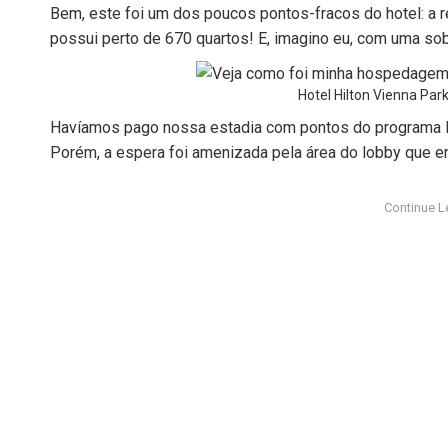
Bem, este foi um dos poucos pontos-fracos do hotel: a r
possui perto de 670 quartos! E, imagino eu, com uma so
Hotel Hilton Vienna Park
Havíamos pago nossa estadia com pontos do programa HH
Porém, a espera foi amenizada pela área do lobby que 