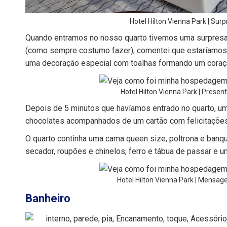
Hotel Hilton Vienna Park | Sur
Quando entramos no nosso quarto tivemos uma surpresa
(como sempre costumo fazer), comentei que estaríamos
uma decoração especial com toalhas formando um coraçã
Hotel Hilton Vienna Park | Presen
Depois de 5 minutos que havíamos entrado no quarto, um
chocolates acompanhados de um cartão com felicitaçõe
O quarto continha uma cama queen size, poltrona e banquet
secador, roupões e chinelos, ferro e tábua de passar e 
Hotel Hilton Vienna Park | Mensag
Banheiro