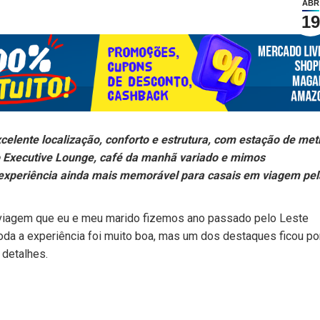
ABR
19
celente localização, conforto e estrutura, com estação de met
 o Executive Lounge, café da manhã variado e mimos
a experiência ainda mais memorável para casais em viagem pel
 a viagem que eu e meu marido fizemos ano passado pelo Leste
oda a experiência foi muito boa, mas um dos destaques ficou po
detalhes.