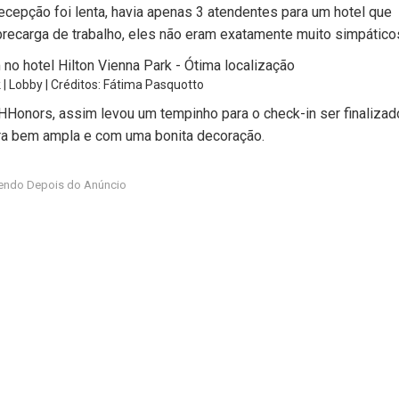
ecepção foi lenta, havia apenas 3 atendentes para um hotel que
brecarga de trabalho, eles não eram exatamente muito simpático
 | Lobby | Créditos: Fátima Pasquotto
onors, assim levou um tempinho para o check-in ser finalizad
era bem ampla e com uma bonita decoração.