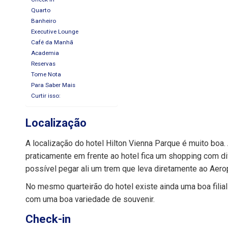
Quarto
Banheiro
Executive Lounge
Café da Manhã
Academia
Reservas
Tome Nota
Para Saber Mais
Curtir isso:
Localização
A localização do hotel Hilton Vienna Parque é muito boa
praticamente em frente ao hotel fica um shopping com div
possível pegar ali um trem que leva diretamente ao Aero
No mesmo quarteirão do hotel existe ainda uma boa fili
com uma boa variedade de souvenir.
Check-in