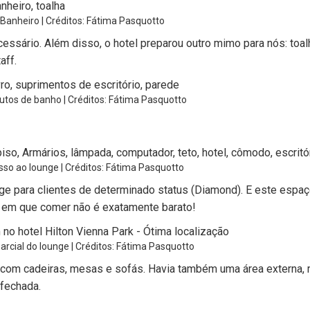
| Banheiro | Créditos: Fátima Pasquotto
cessário. Além disso, o hotel preparou outro mimo para nós: toa
aff.
dutos de banho | Créditos: Fátima Pasquotto
esso ao lounge | Créditos: Fátima Pasquotto
nge para clientes de determinado status (Diamond). E este espa
e em que comer não é exatamente barato!
parcial do lounge | Créditos: Fátima Pasquotto
com cadeiras, mesas e sofás. Havia também uma área externa,
fechada.