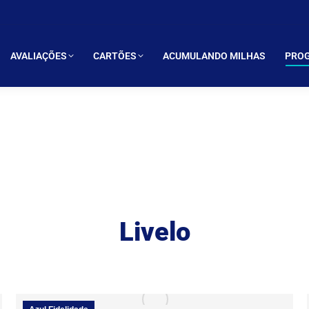
LIAÇÕES
CARTÕES
ACUMULANDO MILHAS
PROGRAMAS 
AVALIAÇÕES
CARTÕES
ACUMULANDO MILHAS
PROG
Livelo