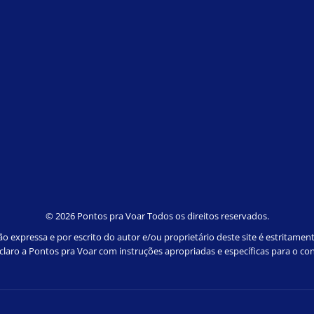
©
2026 Pontos pra Voar Todos os direitos reservados.
 expressa e por escrito do autor e/ou proprietário deste site é estritamen
e claro a Pontos pra Voar com instruções apropriadas e específicas para o con