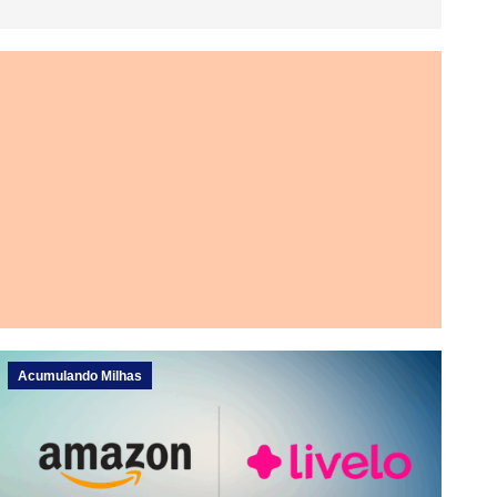
Acumulando Milhas