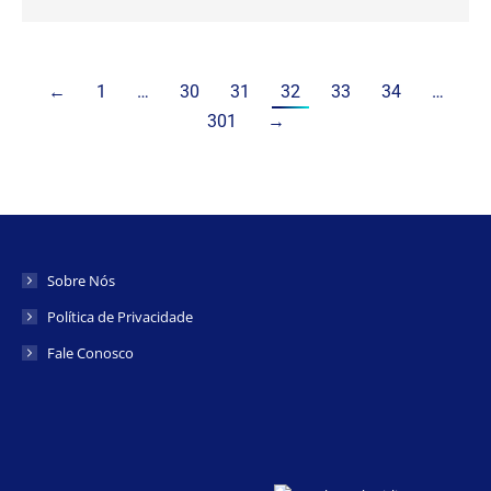
←
1
…
30
31
32
33
34
…
301
→
Sobre Nós
Política de Privacidade
Fale Conosco